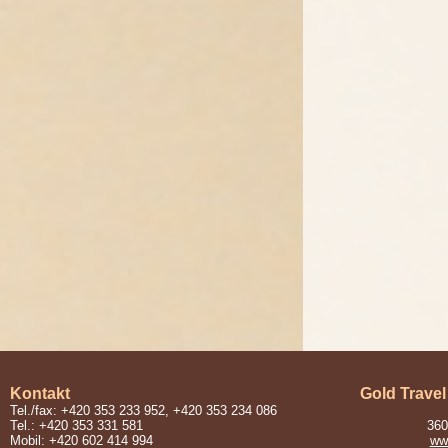
Kontakt
Gold Travel
Tel./fax: +420 353 233 952, +420 353 234 086
Tel.: +420 353 331 581
360
Mobil: +420 602 414 994
www