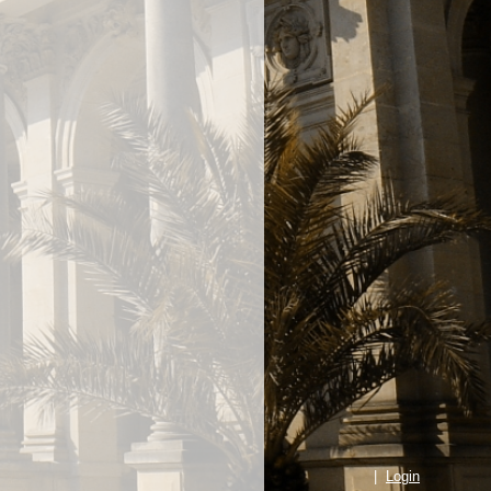
|
Login